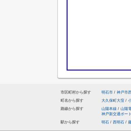
市区町村から探す
明石市
/
神戸市
町名から探す
大久保町大窪
/
路線から探す
山陽本線
/
山陽
神戸新交通ポー
駅から探す
明石
/
西明石
/