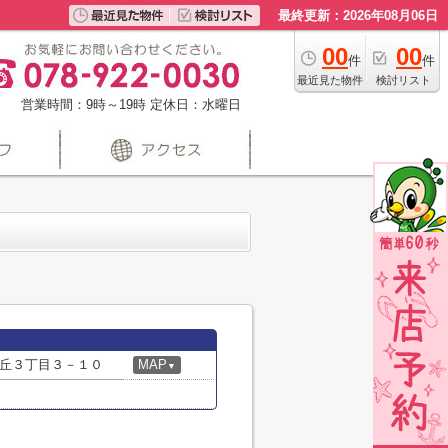
最終更新：2026年08月06日
00
00
件
件
最近見た物件
検討リスト
営業時間：9時～19時
定休日：水曜日
丘３丁目３－１０
MAP
▼