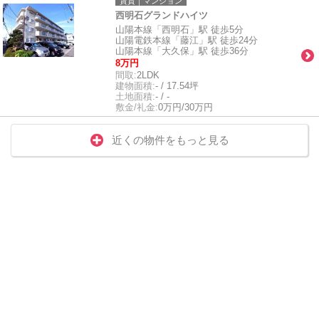
賃貸｜マンション
西明石グランドハイツ
山陽本線「西明石」駅 徒歩5分
山陽電鉄本線「藤江」駅 徒歩24分
山陽本線「大久保」駅 徒歩36分
8万円
間取:
2LDK
建物面積:
- / 17.54坪
土地面積:
- / -
敷金/礼金:
0万円/30万円
近くの物件をもっと見る