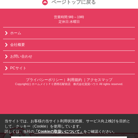
ページトップに戻る
営業時間:9時～19時
定休日:水曜日
ホーム
会社概要
お問い合わせ
PCサイト
プライバシーポリシー
利用規約
｜アクセスマップ
｜
Copyright(c) ホームメイトＦＣ西明石駅前店 株式会社賃貸ハウス All rights reserved.
当サイトでは、お客様の当サイト利用状況把握、サービス向上検討を目的と
して、クッキー（Cookie）を使用しています。
詳しくは、当社の
「Cookieの取扱いについて」
をご確認ください。