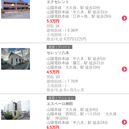
エクセレント
山陽本線「大久保」駅 徒歩10分
山陽電鉄本線「中八木」駅 徒歩31分
山陽電鉄本線「江井ヶ島」駅 徒歩29分
5.3万円
間取:
1K
建物面積:
- / 9.36坪
土地面積:
- / -
敷金/礼金:
6万円/12万円
賃貸｜アパート
セレッソ八木
山陽電鉄本線「中八木」駅 徒歩5分
山陽電鉄本線「藤江」駅 徒歩21分
山陽本線「大久保」駅 徒歩19分
4.5万円
間取:
1R
建物面積:
- / 7.76坪
土地面積:
- / -
敷金/礼金:
0ヶ月/1ヶ月
賃貸｜マンション
エスペーロ神田
山陽本線「大久保」駅 徒歩8分
山陽本線「西明石」駅 バス15分 「大久保
駅」 停歩8分
山陽電鉄本線「中八木」駅 徒歩24分
6.5万円