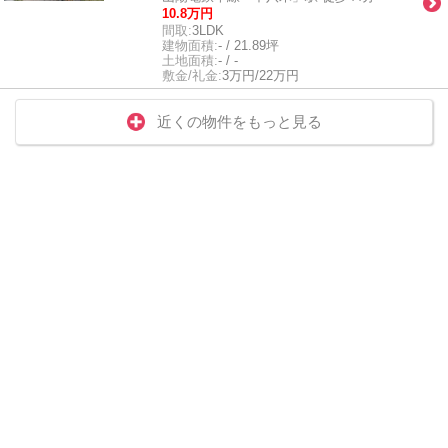
10.8万円
間取:
3LDK
建物面積:
- / 21.89坪
土地面積:
- / -
敷金/礼金:
3万円/22万円
近くの物件をもっと見る