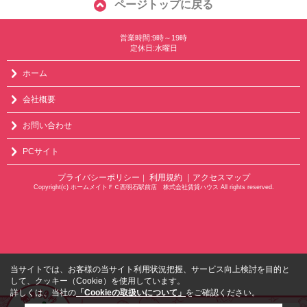
ページトップに戻る
営業時間:9時～19時
定休日:水曜日
ホーム
会社概要
お問い合わせ
PCサイト
プライバシーポリシー
利用規約
｜アクセスマップ
｜
Copyright(c) ホームメイトＦＣ西明石駅前店 株式会社賃貸ハウス All rights reserved.
当サイトでは、お客様の当サイト利用状況把握、サービス向上検討を目的と
して、クッキー（Cookie）を使用しています。
詳しくは、当社の
「Cookieの取扱いについて」
をご確認ください。