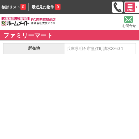
0
0
検討リスト
最近見た物件
お問合せ
ファミリーマート
所在地
兵庫県明石市魚住町清水2260-1