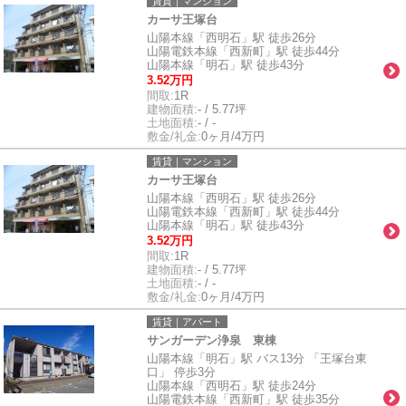
賃貸｜マンション
カーサ王塚台
山陽本線「西明石」駅 徒歩26分
山陽電鉄本線「西新町」駅 徒歩44分
山陽本線「明石」駅 徒歩43分
3.52万円
間取:
1R
建物面積:
- / 5.77坪
土地面積:
- / -
敷金/礼金:
0ヶ月/4万円
賃貸｜マンション
カーサ王塚台
山陽本線「西明石」駅 徒歩26分
山陽電鉄本線「西新町」駅 徒歩44分
山陽本線「明石」駅 徒歩43分
3.52万円
間取:
1R
建物面積:
- / 5.77坪
土地面積:
- / -
敷金/礼金:
0ヶ月/4万円
賃貸｜アパート
サンガーデン浄泉 東棟
山陽本線「明石」駅 バス13分 「王塚台東
口」 停歩3分
山陽本線「西明石」駅 徒歩24分
山陽電鉄本線「西新町」駅 徒歩35分