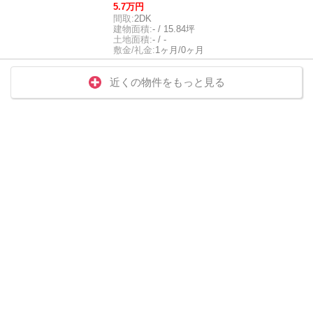
5.7万円
間取:
2DK
建物面積:
- / 15.84坪
土地面積:
- / -
敷金/礼金:
1ヶ月/0ヶ月
近くの物件をもっと見る