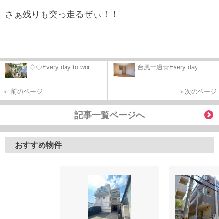
さぁ残りも突っ走るぜぃ！！
◇◇Every day to wor...
台風一過☆Every day...
＜ 前のページ
＞次のページ
記事一覧ページへ
おすすめ物件