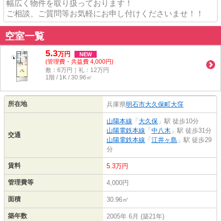
幅広く物件を取り扱っております！
ご相談、ご質問等お気軽にお申し付けくださいませ！！
空室一覧
5.3
万
円
NEW
(管理費・共益費 4,000円)
敷：6万円｜礼：12万円
1階 / 1K / 30.96㎡
所在地
兵庫県
明石市
大久保町大窪
山陽本線
「
大久保
」駅 徒歩10分
山陽電鉄本線
「
中八木
」駅 徒歩31分
交通
山陽電鉄本線
「
江井ヶ島
」駅 徒歩29
分
賃料
5.3万円
管理費等
4,000円
面積
30.96㎡
築年数
2005年 6月 (築21年)