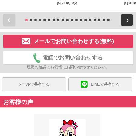
約636m／8分
約843
前
メールでお問い合わせする(無料)
電話でお問い合わせする
現況の確認はお気軽にお問い合わせください。
メールで共有する
LINEで共有する
お客様の声