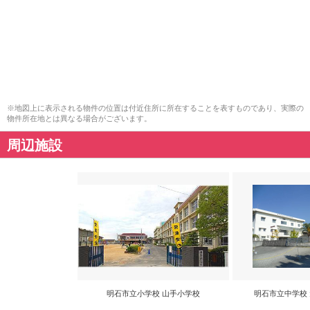
※地図上に表示される物件の位置は付近住所に所在することを表すものであり、実際の
物件所在地とは異なる場合がございます。
周辺施設
明石市立小学校 山手小学校
明石市立中学校