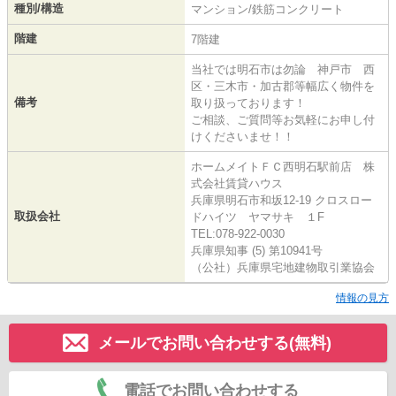
種別/構造
マンション/鉄筋コンクリート
階建
7階建
当社では明石市は勿論 神戸市 西
区・三木市・加古郡等幅広く物件を
備考
取り扱っております！
ご相談、ご質問等お気軽にお申し付
けくださいませ！！
ホームメイトＦＣ西明石駅前店 株
式会社賃貸ハウス
兵庫県明石市和坂12-19 クロスロー
取扱会社
ドハイツ ヤマサキ １F
TEL:078-922-0030
兵庫県知事 (5) 第10941号
（公社）兵庫県宅地建物取引業協会
情報の見方
メールでお問い合わせする(無料)
電話でお問い合わせする