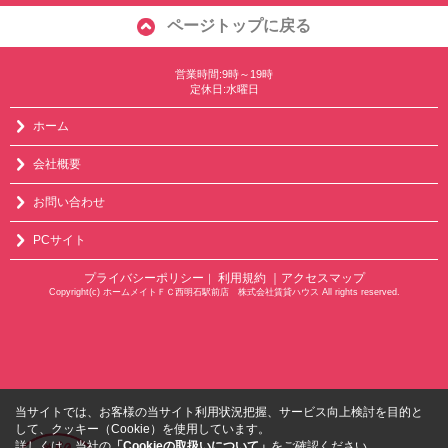
ページトップに戻る
営業時間:9時～19時
定休日:水曜日
ホーム
会社概要
お問い合わせ
PCサイト
プライバシーポリシー
利用規約
｜アクセスマップ
｜
Copyright(c) ホームメイトＦＣ西明石駅前店 株式会社賃貸ハウス All rights reserved.
当サイトでは、お客様の当サイト利用状況把握、サービス向上検討を目的と
して、クッキー（Cookie）を使用しています。
詳しくは、当社の
「Cookieの取扱いについて」
をご確認ください。